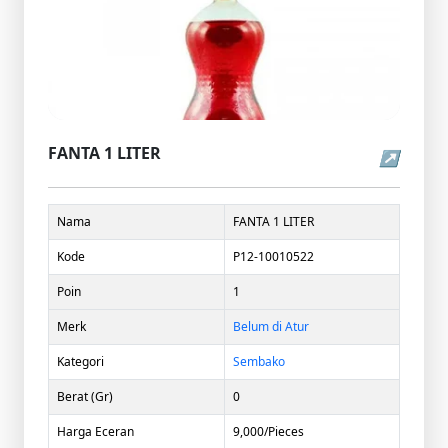
FANTA 1 LITER
↗
Nama
FANTA 1 LITER
Kode
P12-10010522
Poin
1
Merk
Belum di Atur
Kategori
Sembako
Berat (Gr)
0
Harga Eceran
9,000/Pieces