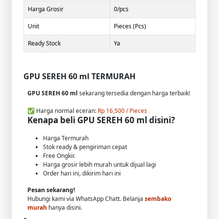
Harga Grosir
0/pcs
Unit
Pieces (Pcs)
Ready Stock
Ya
GPU SEREH 60 ml TERMURAH
GPU SEREH 60 ml
sekarang tersedia dengan harga terbaik!
✅ Harga normal eceran:
Rp 16,500 / Pieces
Kenapa beli GPU SEREH 60 ml disini?
Harga Termurah
Stok ready & pengiriman cepat
Free Ongkir.
Harga grosir lebih murah untuk dijual lagi
Order hari ini, dikirim hari ini
Pesan sekarang!
Hubungi kami via WhatsApp Chatt. Belanja
sembako
murah
hanya disini.