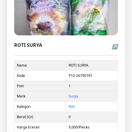
ROTI SURYA
↗
Nama
ROTI SURYA
Kode
P10-26790791
Poin
1
Merk
Surya
Kategori
Roti
Berat (Gr)
0
Harga Eceran
9,000/Pieces