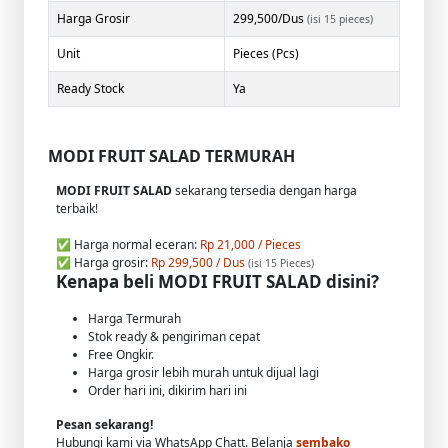
Harga Grosir
299,500/Dus
(isi 15 pieces)
Unit
Pieces (Pcs)
Ready Stock
Ya
MODI FRUIT SALAD TERMURAH
MODI FRUIT SALAD
sekarang tersedia dengan harga
terbaik!
✅ Harga normal eceran:
Rp 21,000 / Pieces
✅ Harga grosir:
Rp 299,500 / Dus
(isi 15 Pieces)
Kenapa beli MODI FRUIT SALAD disini?
Harga Termurah
Stok ready & pengiriman cepat
Free Ongkir.
Harga grosir lebih murah untuk dijual lagi
Order hari ini, dikirim hari ini
Pesan sekarang!
Hubungi kami via WhatsApp Chatt. Belanja
sembako