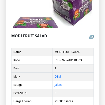
MODI FRUIT SALAD
↗
Nama
MODI FRUIT SALAD
Kode
P15-6925448118503
Poin
1
Merk
DSM
Kategori
Jajanan
Berat (Gr)
0
Harga Eceran
21,000/Pieces