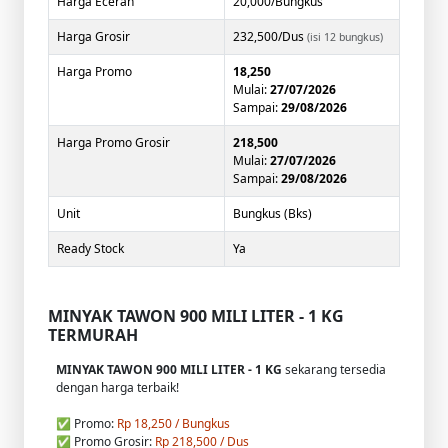
Harga Eceran
20,000/Bungkus
Harga Grosir
232,500/Dus
(isi 12 bungkus)
Harga Promo
18,250
Mulai:
27/07/2026
Sampai:
29/08/2026
Harga Promo Grosir
218,500
Mulai:
27/07/2026
Sampai:
29/08/2026
Unit
Bungkus (Bks)
Ready Stock
Ya
MINYAK TAWON 900 MILI LITER - 1 KG
TERMURAH
MINYAK TAWON 900 MILI LITER - 1 KG
sekarang tersedia
dengan harga terbaik!
✅ Promo:
Rp 18,250 / Bungkus
✅ Promo Grosir:
Rp 218,500 / Dus