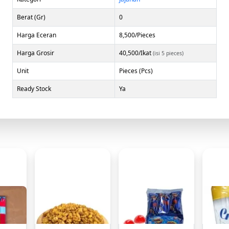
Berat (Gr)
0
Harga Eceran
8,500/Pieces
Harga Grosir
40,500/Ikat
(isi 5 pieces)
Unit
Pieces (Pcs)
Ready Stock
Ya