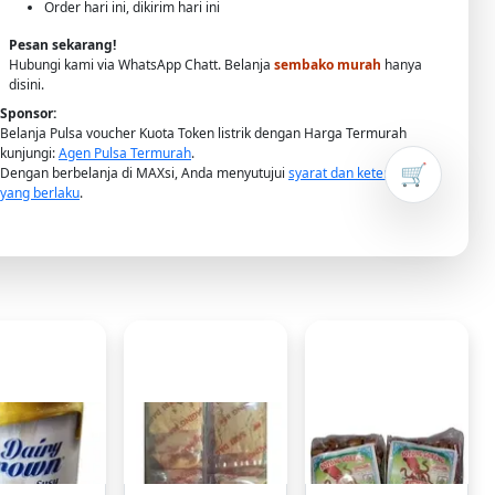
Order hari ini, dikirim hari ini
Pesan sekarang!
Hubungi kami via WhatsApp Chatt. Belanja
sembako murah
hanya
disini.
Sponsor:
Belanja Pulsa voucher Kuota Token listrik dengan Harga Termurah
kunjungi:
Agen Pulsa Termurah
.
🛒
Dengan berbelanja di MAXsi, Anda menyutujui
syarat dan ketentuan
yang berlaku
.