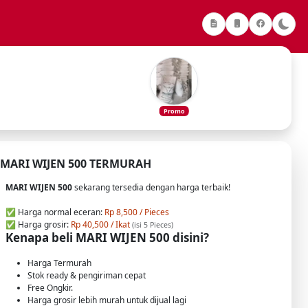
Promo
MARI WIJEN 500 TERMURAH
MARI WIJEN 500
sekarang tersedia dengan harga terbaik!
✅ Harga normal eceran:
Rp 8,500 / Pieces
✅ Harga grosir:
Rp 40,500 / Ikat
(isi 5 Pieces)
Kenapa beli MARI WIJEN 500 disini?
Harga Termurah
Stok ready & pengiriman cepat
Free Ongkir.
Harga grosir lebih murah untuk dijual lagi