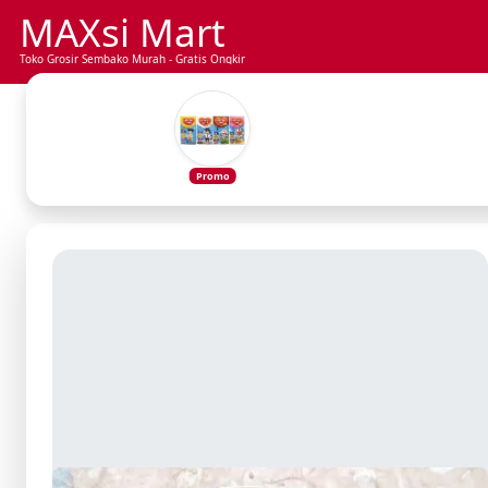
MAXsi Mart
Toko Grosir Sembako Murah - Gratis Ongkir
Promo