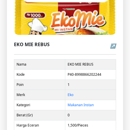
EKO MIE REBUS
↗
Nama
EKO MIE REBUS
Kode
P40-8998866202244
Poin
1
Merk
Eko
Kategori
Makanan Instan
Berat (Gr)
0
Harga Eceran
1,500/Pieces