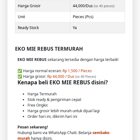
Harga Grosir
44,000/Dus
(isi 40 pieces)
Unit
Pieces (Pcs)
Ready Stock
Ya
EKO MIE REBUS TERMURAH
EKO MIE REBUS
sekarang tersedia dengan harga terbaik!
✅ Harga normal eceran:
Rp 1,500 / Pieces
✅ Harga grosir:
Rp 44,000 / Dus
(isi 40 Pieces)
Kenapa beli EKO MIE REBUS disini?
Harga Termurah
Stok ready & pengiriman cepat
Free Ongkir.
Harga grosir lebih murah untuk dijual lagi
Order hari ini, dikirim hari ini
Pesan sekarang!
Hubungi kami via WhatsApp Chatt. Belanja
sembako
murah
hanya disini.