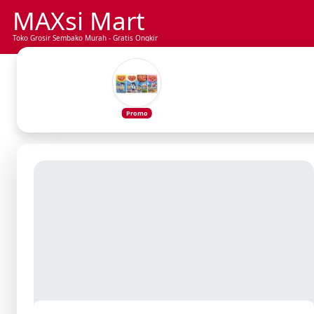
MAXsi Mart
Toko Grosir Sembako Murah - Gratis Ongkir
Promo