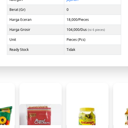
Berat (Gr)
0
Harga Eceran
18,000/Pieces
Harga Grosir
104,000/Dus
(isi 6 pieces)
Unit
Pieces (Pcs)
Ready Stock
Tidak