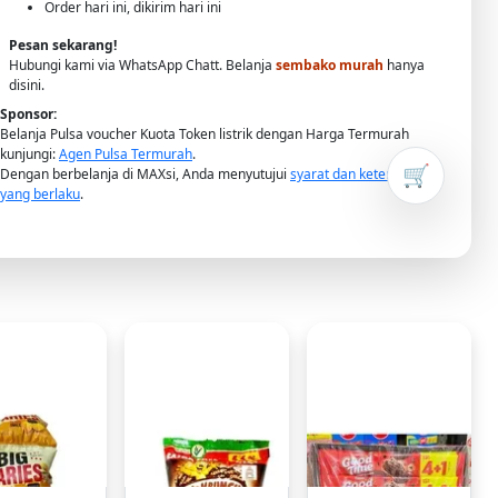
Order hari ini, dikirim hari ini
Pesan sekarang!
Hubungi kami via WhatsApp Chatt. Belanja
sembako murah
hanya
disini.
Sponsor:
Belanja Pulsa voucher Kuota Token listrik dengan Harga Termurah
kunjungi:
Agen Pulsa Termurah
.
🛒
Dengan berbelanja di MAXsi, Anda menyutujui
syarat dan ketentuan
yang berlaku
.