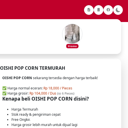
Promo
OISHI POP CORN TERMURAH
OISHI POP CORN
sekarang tersedia dengan harga terbaik!
✅ Harga normal eceran:
Rp 18,000 / Pieces
✅ Harga grosir:
Rp 104,000 / Dus
(isi 6 Pieces)
Kenapa beli OISHI POP CORN disini?
Harga Termurah
Stok ready & pengiriman cepat
Free Ongkir.
Harga grosir lebih murah untuk dijual lagi